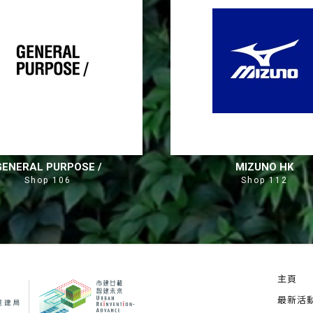
GENERAL PURPOSE /
MIZUNO HK
Shop 106
Shop 112
主頁
最新活