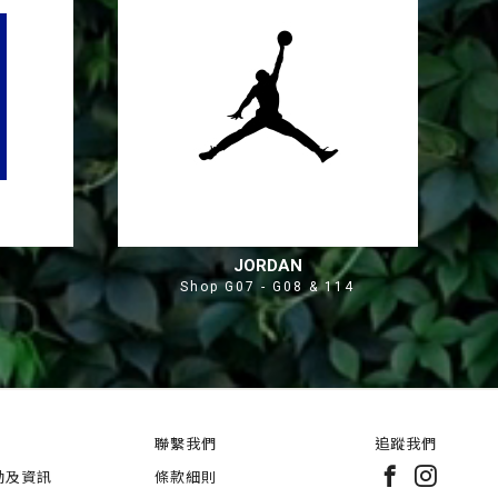
JORDAN
Shop G07 - G08 & 114
聯繫我們
追蹤我們
動及資訊
條款細則