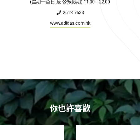
(星期一至日 及 公眾假期) 11:00 - 22:00
2618 7633
www.adidas.com.hk
你也許喜歡