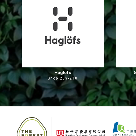
Haglöfs
Shop 209-210