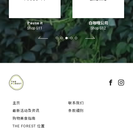
Pause it
白咖喱公司
Shop G11
Shop G12
主页
联系我们
最新活动及资讯
条款细则
购物美食指南
THE FOREST 位置