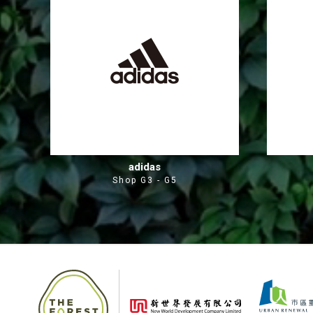
adidas
Shop G3 - G5