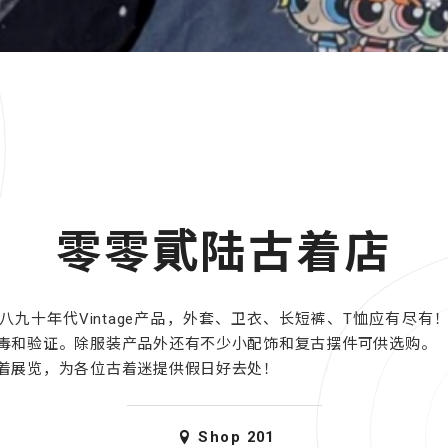
零零貮陆古着店
八九十年代Vintage产品，外套、卫衣、长短裤、T恤应有尽有
毒和验证。除服装产品外还有不少小配饰和复古摆件可供选购。
着展览，为各位古着迷提供假日好去处！
Shop
201