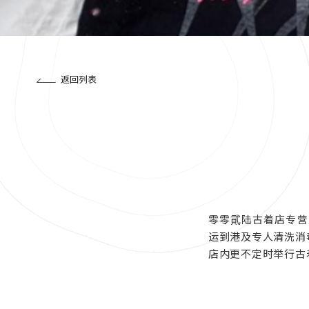
返回列表
零零貮陆古着店专营
运到港及专人清洗消
店内更不定时举行古