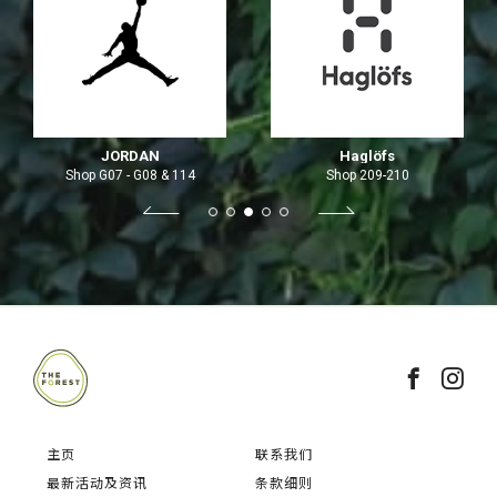
JORDAN
Haglöfs
Shop G07 - G08 & 114
Shop 209-210
主页
联系我们
最新活动及资讯
条款细则